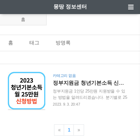
몽땅 정보센터
홈
홈
태그
방명록
카테고리 없음
정부지원금 청년기본소득 신청방법 및 지급일 정리
정부지원금 1인당 25만원 지원받을 수 있
는 방법을 알려드리겠습니다. 분기별로 25
만원씩 1년이면 얼마일까요? 자그만치
2023. 9. 3. 20:47
100만원입니다. 1년에 100만원 받을 수 있
는 방법을 공유해드립니다. 청년기본소득
신청하기 (월 25만원) 신청기간 2023년 9
월 1일부터 ~ 10월 2일까지입니다. 약 한
«
1
»
달간의 기간이 있습니다. 서둘러 신청하세