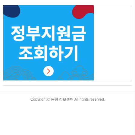
요! 청년기본소득 신청하기 신청방법 온라
인으로 신청가능하며, 경기도 일자리플랫
폼 잡아봐 홈페이지에서 신청이 가능합니
다. 경기도 일자리플랫폼 잡아봐 홈페이지
바로가기 지급대상 청년기본소득 정부지
원금의 지급대상은 다음과 같습니다. 만
24세 경기도 거주청년 / 최근 3년 이상 거
주하였거나 합산 10년 이상 거주자입니다.
거주기간은 주민등록등본 초본 에서 확인
가능합니다. 경기도..
TistoryWhaleSkin3.4
Copyright ©
몽땅 정보센터
All rights reserved.