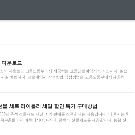
식 다운로드
양식 다운로드 고용노동부에서 제공하는 표준근로계약서 양식입니다. 필요
하시길 바랍니다. 근로계약서 작성방법 작성방법은 고용노동부에서 제공하
쉽게 작성 가능합니다. 고용노동부 근로계약서 작성방법 바로가기
선물 세트 라이블리 세일 할인 특가 구매방법
23년 추석 선물세트 사전 예약 판매를 진행한다는 내용입니다. 이 행사는 9
 목우촌몰에서 이루어지며, 다양한 종류의 선물세트를 제공합니다. 농협 신
 (50% 할인) 농협 목우촌 추석 선물세트 할인 특가 구매하기 (45% 할인)
전예약 할인 기획전 (45% 할인) 이 선물세트에는 100% 국산 원료육을 사