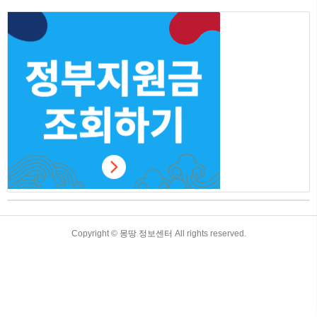
요! 청년기본소득 신청하기 신청방법 온라
인으로 신청가능하며, 경기도 일자리플랫
폼 잡아봐 홈페이지에서 신청이 가능합니
다. 경기도 일자리플랫폼 잡아봐 홈페이지
바로가기 지급대상 청년기본소득 정부지
원금의 지급대상은 다음과 같습니다. 만
24세 경기도 거주청년 / 최근 3년 이상 거
주하였거나 합산 10년 이상 거주자입니다.
거주기간은 주민등록등본 초본 에서 확인
가능합니다. 경기도..
TistoryWhaleSkin3.4
Copyright ©
몽땅 정보센터
All rights reserved.