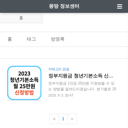
몽땅 정보센터
홈
홈
태그
방명록
카테고리 없음
정부지원금 청년기본소득 신청방법 및 지급일 정리
정부지원금 1인당 25만원 지원받을 수 있
는 방법을 알려드리겠습니다. 분기별로 25
만원씩 1년이면 얼마일까요? 자그만치
2023. 9. 3. 20:47
100만원입니다. 1년에 100만원 받을 수 있
는 방법을 공유해드립니다. 청년기본소득
신청하기 (월 25만원) 신청기간 2023년 9
월 1일부터 ~ 10월 2일까지입니다. 약 한
«
1
»
달간의 기간이 있습니다. 서둘러 신청하세