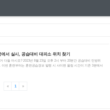
전국에서 실시, 공습대비 대피소 위치 찾기
다들 아시죠? 2023년 8월 23일 오후 2시 부터 20분간 공습대비 민방위
 이번 훈련부터는 훈련공습경보 발령 시 사이렌 울림 시간이 기존 3분에서
령과 경보해제 시에는 사이렌 울림이 없이 음성 방송과 재난 문자 등을 통해
 알릴 예정입니다. 근처 대피소에서 인증샷 찍고 선물 받아가세요! 행정안
피소 위치 찾아보기 민방위 훈련 전국 동시 실시 국민재난안전포털 홈페이지
23일 수요일 오후 2시부터 20분간 일반 국민이 참여하는 공습대비 민방위
«
1
»
외하고 전국에서 동시에 실시됩니다. 공습 대비 민방위 훈련은 북한의 미사