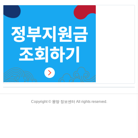
등 총 75개 선물세트 등을 판매합니다. 매
일 오전 10시 한 가지 선물세트를 50% 할
인쿠폰으로 제공하오니 빠르게 쿠폰을 받
아 50%할인 받고 추석선물세트 저렴하고
질좋은 갓성비 선물세트 준비하시기 바랍
니다. 이번 저렴한 기회를 놓쳐 손해보지
마시고 조기 마감되기 전에 바로 아래 버
튼을 참고하셔서 50% 할인 신청하시기 바
랍니다. 농협 50%할인 추석선물 바로가기
농협 50%할인 추석..
TistoryWhaleSkin3.4
Copyright ©
몽땅 정보센터
All rights reserved.